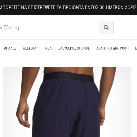
ΜΠΟΡΕΊΤΕ ΝΑ ΕΠΙΣΤΡΈΨΕΤΕ ΤΑ ΠΡΟΪΌΝΤΑ ΕΝΤΌΣ 30 ΗΜΕΡΏΝ
ΧΩΡΊΣ
Αναζήτηση
ΜΠΑΛΕΣ
ΑΞΕΣΟΥΑΡ
NBA
ΕΛΕΥΘΕΡΟΣ ΧΡΟΝΟΣ
ΑΘΛΗΤΙΚΗ ΔΙΑΤΡΟΦΗ