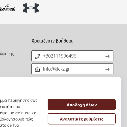
Χρειάζεστε βοήθεια;
χώρησης
+302111996496
info@kickz.gr
νεργατών