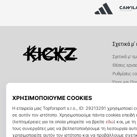
Σχετικά μ'
Σχετικά μ' ε
Θέσεις εργα
KICKZ.gr
Ρυθμίσεις co
Όροι και Πρ