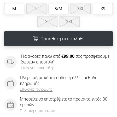
άρθρων
M
L
S/M
3XL
XS
XL
XXL
Προσθήκη στο καλάθι
Για αγορές πάνω από
€99,00
σας προσφέρουμε
δωρεάν αποστολή
Επιλογές αποστολής
Πληρωμή με κάρτα online ή άλλες μέθοδοι
πληρωμής
Επιλογές πληρωμής
Μπορείτε να επιστρέψετε τα προϊόντα εντός 30
ημερών
Πολιτική επιστροφών