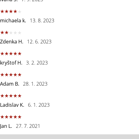
michaela k.
13. 8. 2023
Zdenka H.
12. 6. 2023
kryštof H.
3. 2. 2023
Adam B.
28. 1. 2023
Ladislav K.
6. 1. 2023
Jan L.
27. 7. 2021