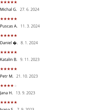
άρθρων
Michal G.
27. 6. 2024
Puscas A.
11. 3. 2024
Daniel �.
8. 1. 2024
Katalin B.
9. 11. 2023
Petr M.
21. 10. 2023
Jana H.
13. 9. 2023
Ivana S.
7. 9. 2023