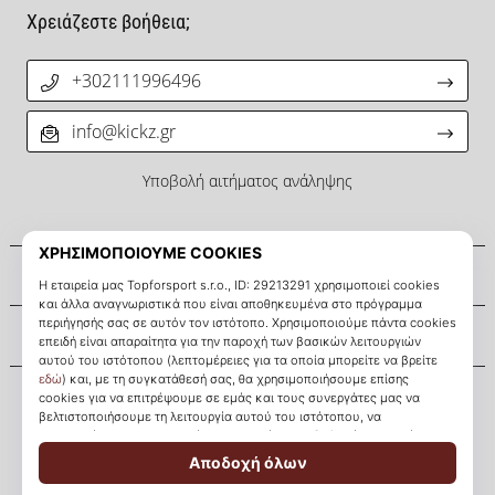
Χρειάζεστε βοήθεια;
+302111996496
info@kickz.gr
Υποβολή αιτήματος ανάληψης
Σχετικά μ' εμάς
Εξυπηρέτηση πελατών