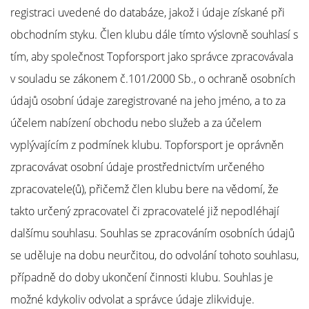
registraci uvedené do databáze, jakož i údaje získané při
obchodním styku. Člen klubu dále tímto výslovně souhlasí s
tím, aby společnost Topforsport jako správce zpracovávala
v souladu se zákonem č.101/2000 Sb., o ochraně osobních
údajů osobní údaje zaregistrované na jeho jméno, a to za
účelem nabízení obchodu nebo služeb a za účelem
vyplývajícím z podmínek klubu. Topforsport je oprávněn
zpracovávat osobní údaje prostřednictvím určeného
zpracovatele(ů), přičemž člen klubu bere na vědomí, že
takto určený zpracovatel či zpracovatelé již nepodléhají
dalšímu souhlasu. Souhlas se zpracováním osobních údajů
se uděluje na dobu neurčitou, do odvolání tohoto souhlasu,
případně do doby ukončení činnosti klubu. Souhlas je
možné kdykoliv odvolat a správce údaje zlikviduje.