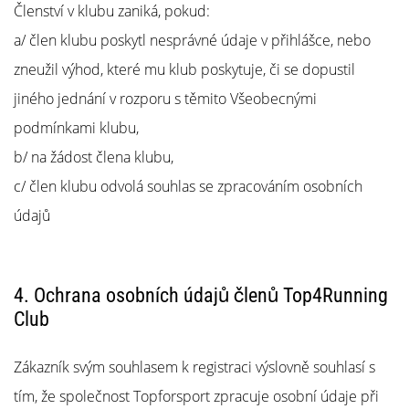
Členství v klubu zaniká, pokud:
a/ člen klubu poskytl nesprávné údaje v přihlášce, nebo
zneužil výhod, které mu klub poskytuje, či se dopustil
jiného jednání v rozporu s těmito Všeobecnými
podmínkami klubu,
b/ na žádost člena klubu,
c/ člen klubu odvolá souhlas se zpracováním osobních
údajů
4. Ochrana osobních údajů členů Top4Running
Club
Zákazník svým souhlasem k registraci výslovně souhlasí s
tím, že společnost Topforsport zpracuje osobní údaje při