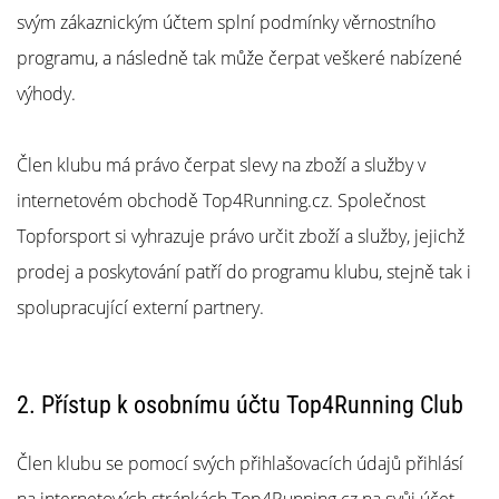
άρθρων
svým zákaznickým účtem splní podmínky věrnostního
programu, a následně tak může čerpat veškeré nabízené
výhody.
Člen klubu má právo čerpat slevy na zboží a služby v
internetovém obchodě Top4Running.cz. Společnost
Topforsport si vyhrazuje právo určit zboží a služby, jejichž
prodej a poskytování patří do programu klubu, stejně tak i
spolupracující externí partnery.
2. Přístup k osobnímu účtu Top4Running Club
Člen klubu se pomocí svých přihlašovacích údajů přihlásí