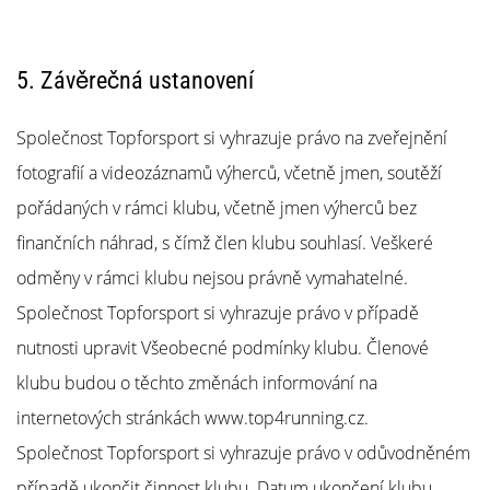
5. Závěrečná ustanovení
Společnost Topforsport si vyhrazuje právo na zveřejnění
fotografií a videozáznamů výherců, včetně jmen, soutěží
pořádaných v rámci klubu, včetně jmen výherců bez
finančních náhrad, s čímž člen klubu souhlasí. Veškeré
odměny v rámci klubu nejsou právně vymahatelné.
Společnost Topforsport si vyhrazuje právo v případě
nutnosti upravit Všeobecné podmínky klubu. Členové
klubu budou o těchto změnách informování na
internetových stránkách www.top4running.cz.
Společnost Topforsport si vyhrazuje právo v odůvodněném
případě ukončit činnost klubu. Datum ukončení klubu