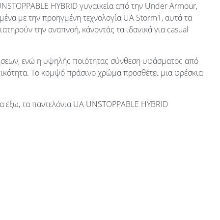
 UNSTOPPABLE HYBRID γυναικεία από την Under Armour,
σμένα με την προηγμένη τεχνολογία UA Storm1, αυτά τα
ιατηρούν την αναπνοή, κάνοντάς τα ιδανικά για casual
νήσεων, ενώ η υψηλής ποιότητας σύνθεση υφάσματος από
τικότητα. Το κομψό πράσινο χρώμα προσθέτει μια φρέσκια
έρα έξω, τα παντελόνια UA UNSTOPPABLE HYBRID