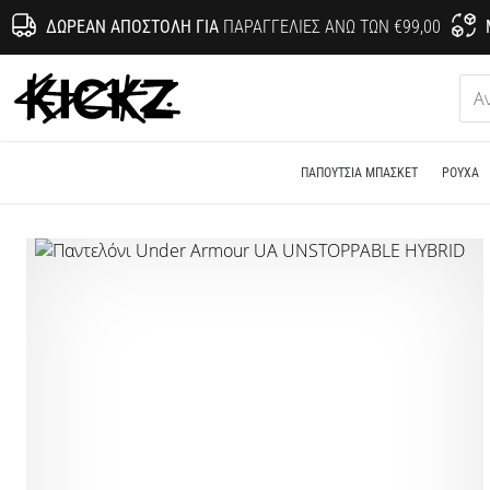
ΔΩΡΕΆΝ ΑΠΟΣΤΟΛΉ ΓΙΑ
ΠΑΡΑΓΓΕΛΊΕΣ ΆΝΩ ΤΩΝ €99,00
KICKZ.gr
ΠΑΠΟΎΤΣΙΑ ΜΠΆΣΚΕΤ
ΡΟΎΧΑ