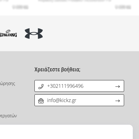
Χρειάζεστε βοήθεια;
χώρησης
+302111996496
info@kickz.gr
νεργατών