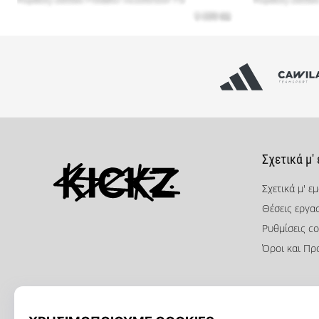
Σχετικά μ'
Σχετικά μ' ε
Θέσεις εργα
KICKZ.gr
Ρυθμίσεις co
Όροι και Πρ