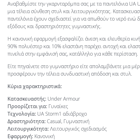
Αναβαθμίστε την γκαρνταρόμπα σας με τα παντελόνια UA
μια τέλεια σύνθεση στυλ και λειτουργικότητας. Κατασκευα
παντελόνια έχουν σχεδιαστεί για να απωθούν το νερό ενώ δ
εξόδους και δραστηριότητες γυμναστικής.
Η κανονική εφαρμογή εξασφαλίζει άνεση και ελευθερία κι
90% πολυέστερ και 10% ελαστάνη παρέχει αντοχή και ελασ
πινελιά στην εμφάνισή σας, κατάλληλο για κάθε περίσταση.
Είτε πηγαίνετε στο γυμναστήριο είτε απολαμβάνετε μια μ
προσφέρουν την τέλεια συνδυαστική απόδοση και στυλ.
Κύρια χαρακτηριστικά:
Κατασκευαστής:
Under Armour
Προορίζεται για:
Γυναίκες
Τεχνολογία:
UA Storm1 αδιάβροχο
Δραστηριότητα:
Casual, Γυμναστική
Λειτουργικότητα:
Λειτουργικός σχεδιασμός
Εφαρμογή:
Κανονική