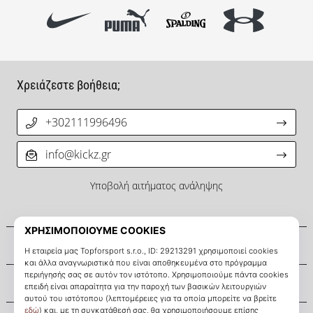
Χρειάζεστε βοήθεια;
+302111996496
info@kickz.gr
Υποβολή αιτήματος ανάληψης
Σχετικά μ' εμάς
Εξυπηρέτηση πελατών