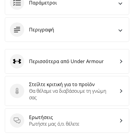
άρθρων
Παράμετροι
Περιγραφή
Περισσότερα από Under Armour
Under Armour
Στείλτε κριτική για το προϊόν
Θα θέλαμε να διαβάσουμε τη γνώμη
Στείλτε κριτική για το προϊόν
σας
Ερωτήσεις
Ερωτήσεις
Ρωτήστε μας ό,τι θέλετε