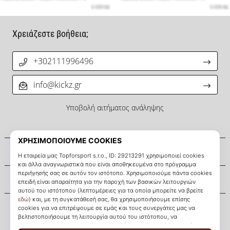
Χρειάζεστε βοήθεια;
+302111996496
info@kickz.gr
Υποβολή αιτήματος ανάληψης
Σχετικά μ' εμάς
Εξυπηρέτηση πελατών