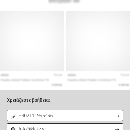
Χρειάζεστε βοήθεια;
+302111996496
info@kickz.gr