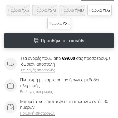
άρθρων
YXS
YSM
YMD
YLG
Παιδικά
Παιδικά
Παιδικά
Παιδικά
YXL
Παιδικά
Προσθήκη στο καλάθι
Για αγορές πάνω από
€99,00
σας προσφέρουμε
δωρεάν αποστολή
Επιλογές αποστολής
Πληρωμή με κάρτα online ή άλλες μέθοδοι
πληρωμής
Επιλογές πληρωμής
Μπορείτε να επιστρέψετε τα προϊόντα εντός 30
ημερών
Πολιτική επιστροφών