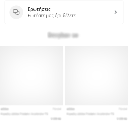
Ερωτήσεις
Ερωτήσεις
Ρωτήστε μας ό,τι θέλετε