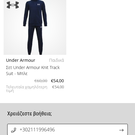
Under Armour
Παιδικά
Σετ Under Armour Knit Track
Suit
- Μπλε
€60,00
€54,00
Τελευταία χαμηλότερη
€54,00
τιμή
Χρειάζεστε βοήθεια;
+302111996496