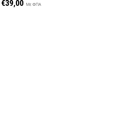
€39,00
Με ΦΠΑ