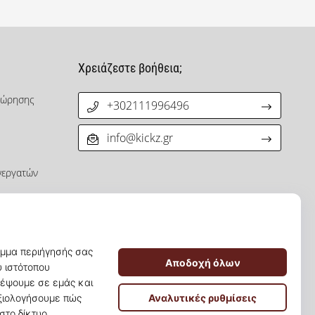
Χρειάζεστε βοήθεια;
χώρησης
+302111996496
info@kickz.gr
νεργατών