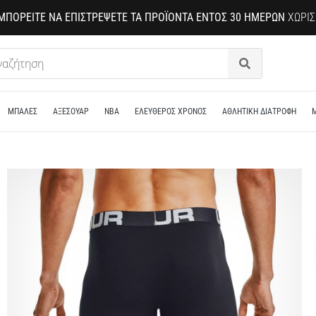
ΜΠΟΡΕΊΤΕ ΝΑ ΕΠΙΣΤΡΈΨΕΤΕ ΤΑ ΠΡΟΪΌΝΤΑ ΕΝΤΌΣ 30 ΗΜΕΡΏΝ
ΧΩΡΊΣ
Αναζήτηση
ΜΠΑΛΕΣ
ΑΞΕΣΟΥΑΡ
NBA
ΕΛΕΥΘΕΡΟΣ ΧΡΟΝΟΣ
ΑΘΛΗΤΙΚΗ ΔΙΑΤΡΟΦΗ