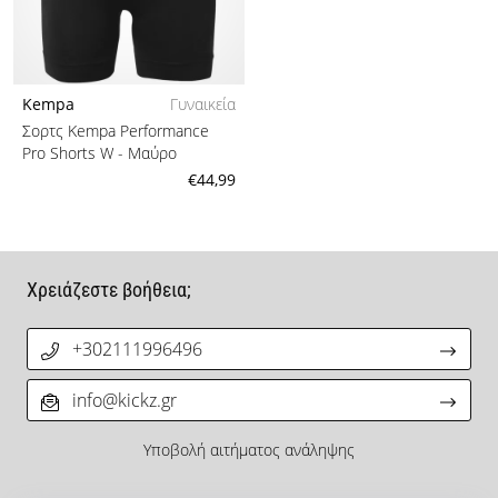
Kempa
Γυναικεία
Σορτς Kempa Performance
Pro Shorts W
- Μαύρο
€44,99
Χρειάζεστε βοήθεια;
+302111996496
info@kickz.gr
Υποβολή αιτήματος ανάληψης