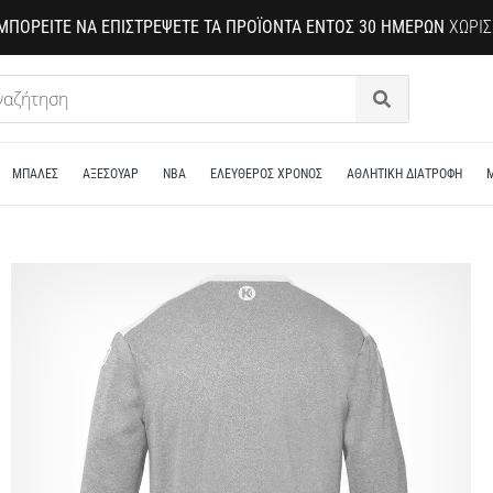
ΜΠΟΡΕΊΤΕ ΝΑ ΕΠΙΣΤΡΈΨΕΤΕ ΤΑ ΠΡΟΪΌΝΤΑ ΕΝΤΌΣ 30 ΗΜΕΡΏΝ
ΧΩΡΊΣ
Αναζήτηση
ΜΠΑΛΕΣ
ΑΞΕΣΟΥΑΡ
NBA
ΕΛΕΥΘΕΡΟΣ ΧΡΟΝΟΣ
ΑΘΛΗΤΙΚΗ ΔΙΑΤΡΟΦΗ