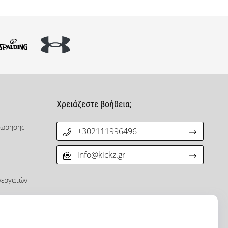
Χρειάζεστε βοήθεια;
χώρησης
+302111996496
info@kickz.gr
νεργατών