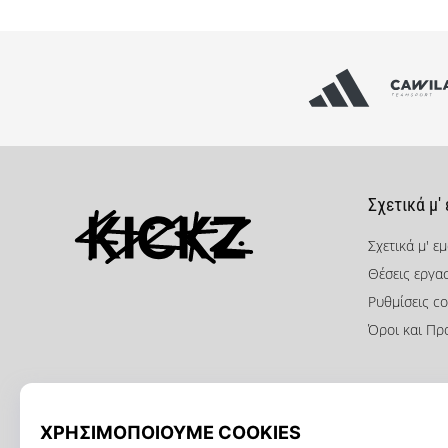
Σχετικά μ'
Σχετικά μ' ε
Θέσεις εργα
KICKZ.gr
Ρυθμίσεις co
Όροι και Πρ