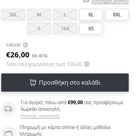
Διάγραμμα μεγεθών
3XL
M
L
XL
XXL
S
164
XS
€40,00
€26,00
Με ΦΠΑ
Τελευταία χαμηλότερη τιμή:
€26,00
Προσθήκη στο καλάθι
Για αγορές πάνω από
€99,00
σας προσφέρουμε
δωρεάν αποστολή
Επιλογές αποστολής
Πληρωμή με κάρτα online ή άλλες μέθοδοι
πληρωμής