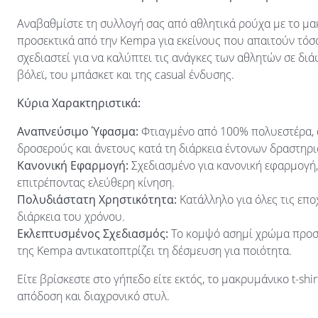
Αναβαθμίστε τη συλλογή σας από αθλητικά ρούχα με το μακρ
προσεκτικά από την Kempa για εκείνους που απαιτούν τόσο
σχεδιαστεί για να καλύπτει τις ανάγκες των αθλητών σε 
βόλεϊ, του μπάσκετ και της casual ένδυσης.
Κύρια Χαρακτηριστικά:
Αναπνεύσιμο Ύφασμα:
Φτιαγμένο από 100% πολυεστέρα, α
δροσερούς και άνετους κατά τη διάρκεια έντονων δραστηρ
Κανονική Εφαρμογή:
Σχεδιασμένο για κανονική εφαρμογή, 
επιτρέποντας ελεύθερη κίνηση.
Πολυδιάστατη Χρηστικότητα:
Κατάλληλο για όλες τις εποχ
διάρκεια του χρόνου.
Εκλεπτυσμένος Σχεδιασμός:
Το κομψό ασημί χρώμα προσθέ
της Kempa αντικατοπτρίζει τη δέσμευση για ποιότητα.
Είτε βρίσκεστε στο γήπεδο είτε εκτός, το μακρυμάνικο t-shi
απόδοση και διαχρονικό στυλ.