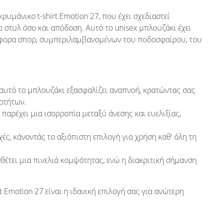
υμάνικο t-shirt Emotion 27, που έχει σχεδιαστεί
 στυλ όσο και απόδοση. Αυτό το unisex μπλουζάκι έχει
διάφορα σπορ, συμπεριλαμβανομένων του ποδοσφαίρου, του
υτό το μπλουζάκι εξασφαλίζει αναπνοή, κρατώντας σας
ιοτήτων.
παρέχει μια ισορροπία μεταξύ άνεσης και ευελιξίας,
ές, κάνοντάς το αξιόπιστη επιλογή για χρήση καθ' όλη τη
τει μια πινελιά κομψότητας, ενώ η διακριτική σήμανση
rt Emotion 27 είναι η ιδανική επιλογή σας για ανώτερη