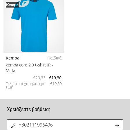
Kempa
Παιδικά
kempa core 2.0 t-shirt JR
-
Μπλε
€20,33
€19,30
Τελευταία χαμηλότερη
€19,30
τιμή
Χρειάζεστε βοήθεια;
+302111996496