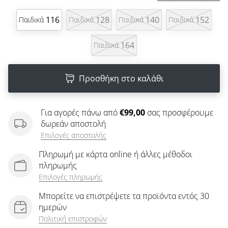
άρθρων
116
128
140
152
Παιδικά
Παιδικά
Παιδικά
Παιδικά
164
Παιδικά
Προσθήκη στο καλάθι
Για αγορές πάνω από
€99,00
σας προσφέρουμε
δωρεάν αποστολή
Επιλογές αποστολής
Πληρωμή με κάρτα online ή άλλες μέθοδοι
πληρωμής
Επιλογές πληρωμής
Μπορείτε να επιστρέψετε τα προϊόντα εντός 30
ημερών
Πολιτική επιστροφών