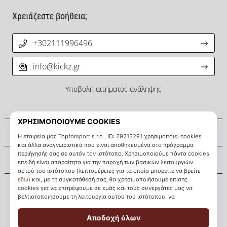
Χρειάζεστε βοήθεια;
+302111996496
info@kickz.gr
Υποβολή αιτήματος ανάληψης
Σχετικά μ' εμάς
Εξυπηρέτηση πελατών