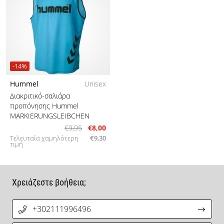
-14%
Hummel
Unisex
Διακριτικό-σαλιάρα
προπόνησης Hummel
MARKIERUNGSLEIBCHEN
€9,95
€8,00
Τελευταία χαμηλότερη
€9,30
τιμή
Χρειάζεστε βοήθεια;
+302111996496