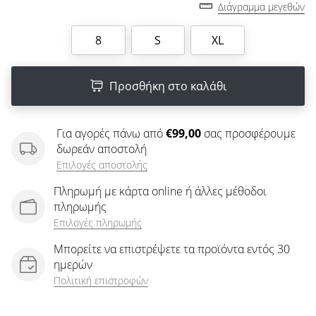
άρθρων
Διάγραμμα μεγεθών
8
S
XL
Προσθήκη στο καλάθι
Για αγορές πάνω από
€99,00
σας προσφέρουμε
δωρεάν αποστολή
Επιλογές αποστολής
Πληρωμή με κάρτα online ή άλλες μέθοδοι
πληρωμής
Επιλογές πληρωμής
Μπορείτε να επιστρέψετε τα προϊόντα εντός 30
ημερών
Πολιτική επιστροφών