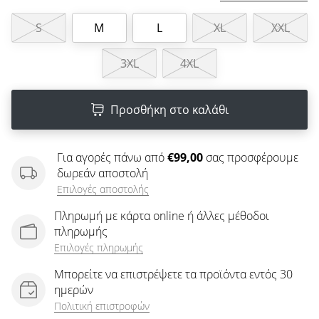
άρθρων
S
M
L
XL
XXL
3XL
4XL
Προσθήκη στο καλάθι
Για αγορές πάνω από
€99,00
σας προσφέρουμε
δωρεάν αποστολή
Επιλογές αποστολής
Πληρωμή με κάρτα online ή άλλες μέθοδοι
πληρωμής
Επιλογές πληρωμής
Μπορείτε να επιστρέψετε τα προϊόντα εντός 30
ημερών
Πολιτική επιστροφών