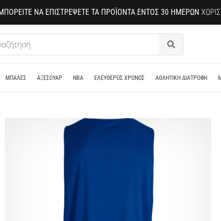
ΜΠΟΡΕΊΤΕ ΝΑ ΕΠΙΣΤΡΈΨΕΤΕ ΤΑ ΠΡΟΪΌΝΤΑ ΕΝΤΌΣ 30 ΗΜΕΡΏΝ
ΧΩΡΊΣ
Αναζήτηση
ΜΠΑΛΕΣ
ΑΞΕΣΟΥΑΡ
NBA
ΕΛΕΥΘΕΡΟΣ ΧΡΟΝΟΣ
ΑΘΛΗΤΙΚΗ ΔΙΑΤΡΟΦΗ