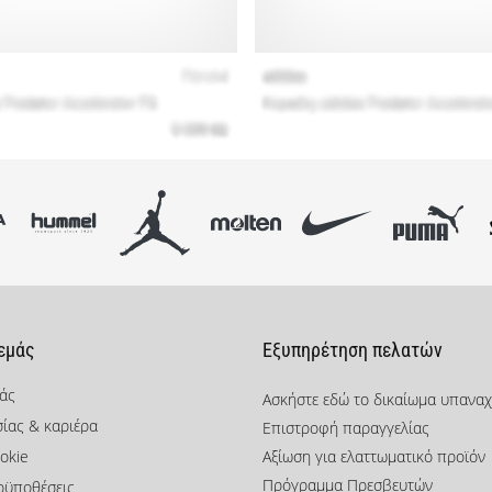
 εμάς
Εξυπηρέτηση πελατών
μάς
Ασκήστε εδώ το δικαίωμα υπανα
σίας & καριέρα
Επιστροφή παραγγελίας
okie
Αξίωση για ελαττωματικό προϊόν
Πρόγραμμα Πρεσβευτών
οϋποθέσεις