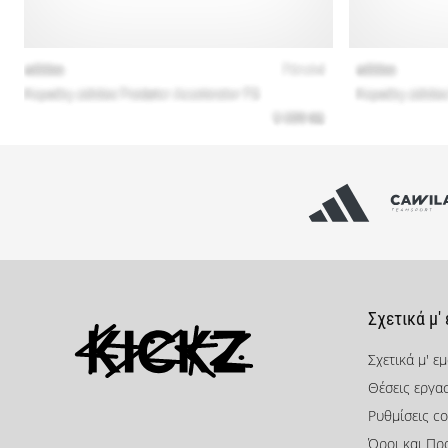
Σχετικά μ'
Σχετικά μ' ε
Θέσεις εργα
KICKZ.gr
Ρυθμίσεις co
Όροι και Πρ