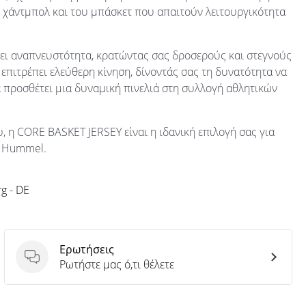
του χάντμπολ και του μπάσκετ που απαιτούν λειτουργικότητα
ει αναπνευστότητα, κρατώντας σας δροσερούς και στεγνούς
επιτρέπει ελεύθερη κίνηση, δίνοντάς σας τη δυνατότητα να
 προσθέτει μια δυναμική πινελιά στη συλλογή αθλητικών
υ, η CORE BASKET JERSEY είναι η ιδανική επιλογή σας για
ν Hummel.
g - DE
Ερωτήσεις
Ερωτήσεις
Ρωτήστε μας ό,τι θέλετε