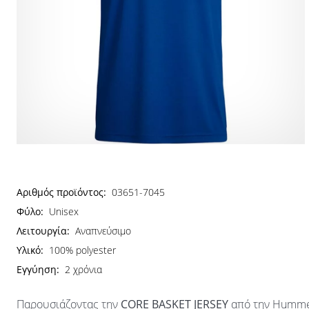
Αριθμός προϊόντος:
03651-7045
Φύλο:
Unisex
Λειτουργία:
Αναπνεύσιμο
Υλικό:
100% polyester
Εγγύηση:
2 χρόνια
Παρουσιάζοντας την
CORE BASKET JERSEY
από την Hummel