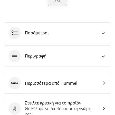
3XL
άρθρων
Παράμετροι
Περιγραφή
Περισσότερα από Hummel
Hummel
Στείλτε κριτική για το προϊόν
Θα θέλαμε να διαβάσουμε τη γνώμη
Στείλτε κριτική για το προϊόν
σας