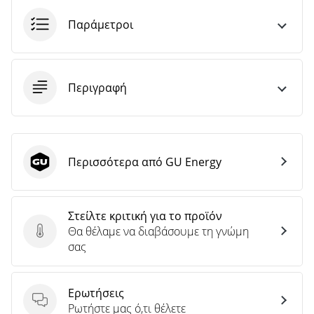
Παράμετροι
Περιγραφή
Περισσότερα από GU Energy
GU Energy
Στείλτε κριτική για το προϊόν
Θα θέλαμε να διαβάσουμε τη γνώμη
Στείλτε κριτική για το προϊόν
σας
Ερωτήσεις
Ερωτήσεις
Ρωτήστε μας ό,τι θέλετε