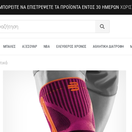
ΜΠΟΡΕΊΤΕ ΝΑ ΕΠΙΣΤΡΈΨΕΤΕ ΤΑ ΠΡΟΪΌΝΤΑ ΕΝΤΌΣ 30 ΗΜΕΡΏΝ
ΧΩΡΊΣ
Αναζήτηση
ΜΠΑΛΕΣ
ΑΞΕΣΟΥΑΡ
NBA
ΕΛΕΥΘΕΡΟΣ ΧΡΟΝΟΣ
ΑΘΛΗΤΙΚΗ ΔΙΑΤΡΟΦΗ
τικά