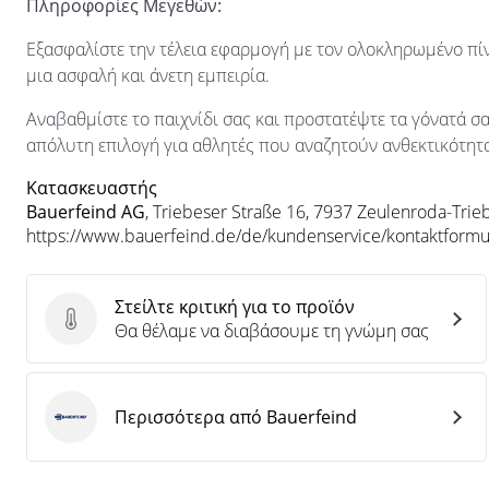
Πληροφορίες Μεγεθών:
Εξασφαλίστε την τέλεια εφαρμογή με τον ολοκληρωμένο πίν
μια ασφαλή και άνετη εμπειρία.
Αναβαθμίστε το παιχνίδι σας και προστατέψτε τα γόνατά
απόλυτη επιλογή για αθλητές που αναζητούν ανθεκτικότητα
Κατασκευαστής
Bauerfeind AG
, Triebeser Straße 16, 7937 Zeulenroda-Trie
https://www.bauerfeind.de/de/kundenservice/kontaktformu
Στείλτε κριτική για το προϊόν
Στείλτε κριτική για το προϊόν
Θα θέλαμε να διαβάσουμε τη γνώμη σας
Περισσότερα από Bauerfeind
Bauerfeind