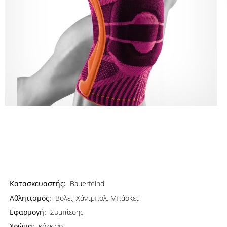
Κατασκευαστής:
Bauerfeind
Αθλητισμός:
Βόλεϊ, Χάντμπολ, Μπάσκετ
Εφαρμογή:
Συμπίεσης
Χρώμα:
κόκκινο