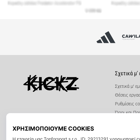
Σχετικά μ'
Σχετικά μ' ε
Θέσεις εργα
KICKZ.gr
Ρυθμίσεις co
Όροι και Πρ