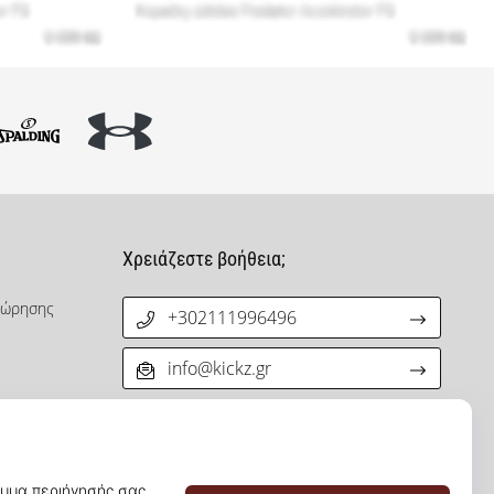
Χρειάζεστε βοήθεια;
χώρησης
+302111996496
info@kickz.gr
νεργατών