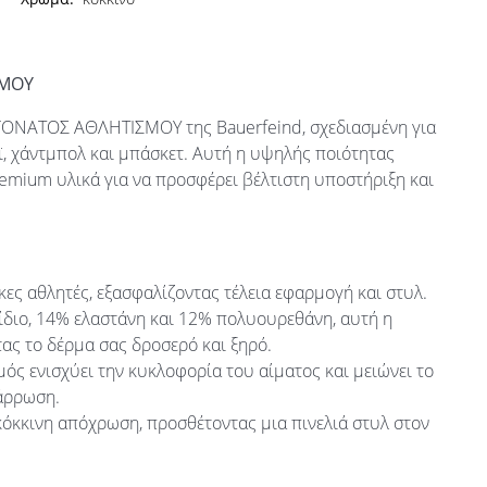
ΣΜΟΥ
 ΓΟΝΑΤΟΣ ΑΘΛΗΤΙΣΜΟΥ της Bauerfeind, σχεδιασμένη για
ϊ, χάντμπολ και μπάσκετ. Αυτή η υψηλής ποιότητας
emium υλικά για να προσφέρει βέλτιστη υποστήριξη και
κες αθλητές, εξασφαλίζοντας τέλεια εφαρμογή και στυλ.
ιο, 14% ελαστάνη και 12% πολυουρεθάνη, αυτή η
ς το δέρμα σας δροσερό και ξηρό.
ός ενισχύει την κυκλοφορία του αίματος και μειώνει το
νάρρωση.
όκκινη απόχρωση, προσθέτοντας μια πινελιά στυλ στον