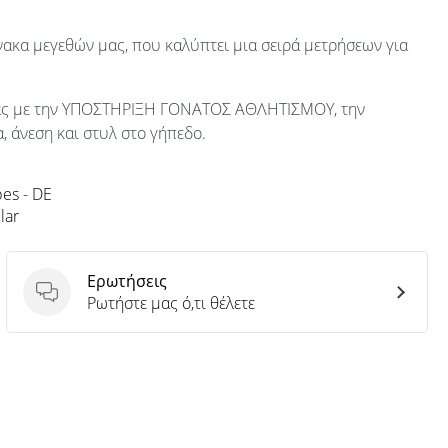
ακα μεγεθών μας, που καλύπτει μια σειρά μετρήσεων για
 σας με την ΥΠΟΣΤΗΡΙΞΗ ΓΟΝΑΤΟΣ ΑΘΛΗΤΙΣΜΟΥ, την
, άνεση και στυλ στο γήπεδο.
bes - DE
lar
Ερωτήσεις
Ερωτήσεις
Ρωτήστε μας ό,τι θέλετε