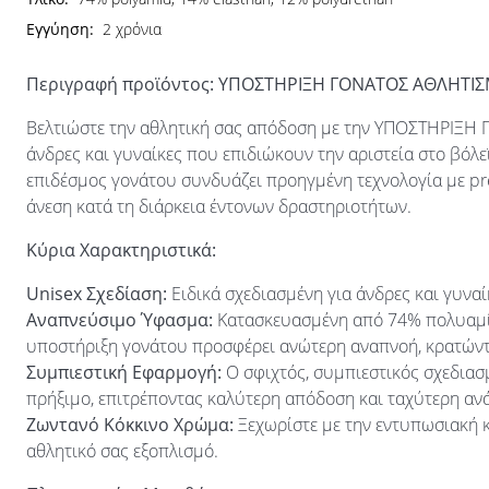
Εγγύηση:
2 χρόνια
Περιγραφή προϊόντος: ΥΠΟΣΤΗΡΙΞΗ ΓΟΝΑΤΟΣ ΑΘΛΗΤΙ
Βελτιώστε την αθλητική σας απόδοση με την ΥΠΟΣΤΗΡΙΞΗ
άνδρες και γυναίκες που επιδιώκουν την αριστεία στο βόλε
επιδέσμος γονάτου συνδυάζει προηγμένη τεχνολογία με pr
άνεση κατά τη διάρκεια έντονων δραστηριοτήτων.
Κύρια Χαρακτηριστικά:
Unisex Σχεδίαση:
Ειδικά σχεδιασμένη για άνδρες και γυναί
Αναπνεύσιμο Ύφασμα:
Κατασκευασμένη από 74% πολυαμίδ
υποστήριξη γονάτου προσφέρει ανώτερη αναπνοή, κρατώντα
Συμπιεστική Εφαρμογή:
Ο σφιχτός, συμπιεστικός σχεδιασμ
πρήξιμο, επιτρέποντας καλύτερη απόδοση και ταχύτερη α
Ζωντανό Κόκκινο Χρώμα:
Ξεχωρίστε με την εντυπωσιακή κ
αθλητικό σας εξοπλισμό.